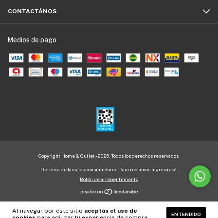
CONTACTÁNOS
Medios de pago
Copyright Home & Outlet - 2026. Todos los derechos reservados.
Defensa de las y los consumidores. Para reclamos
ingresá acá.
Botón de arrepentimiento
Al navegar por este sitio
aceptás el uso de
ENTENDIDO
cookies
para agilizar tu experiencia de compra.