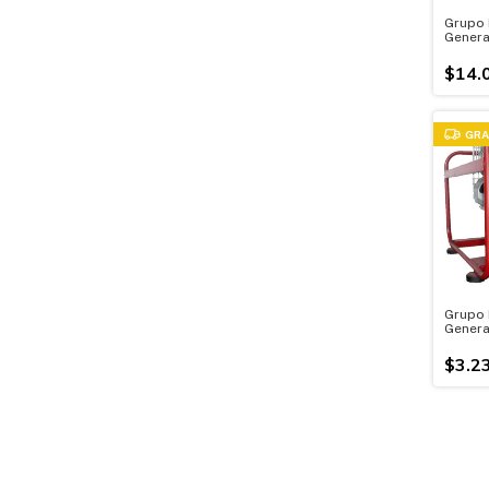
Grupo 
Genera
Kva Mo
$14.
GRA
Grupo 
Genera
Motor 
$3.2