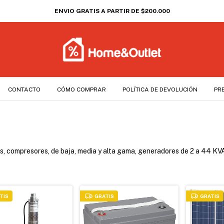
ENVIO GRATIS A PARTIR DE $200.000
CONTACTO
CÓMO COMPRAR
POLÍTICA DE DEVOLUCIÓN
PR
es, compresores, de baja, media y alta gama, generadores de 2 a 44 KV
TIS
GRATIS
GRATIS