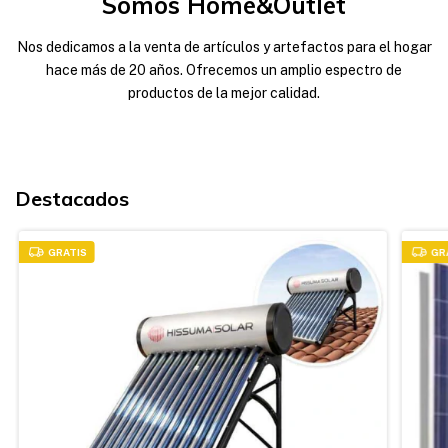
Somos Home&Outlet
Nos dedicamos a la venta de artículos y artefactos para el hogar
hace más de 20 años. Ofrecemos un amplio espectro de
productos de la mejor calidad.
Destacados
GRATIS
GR