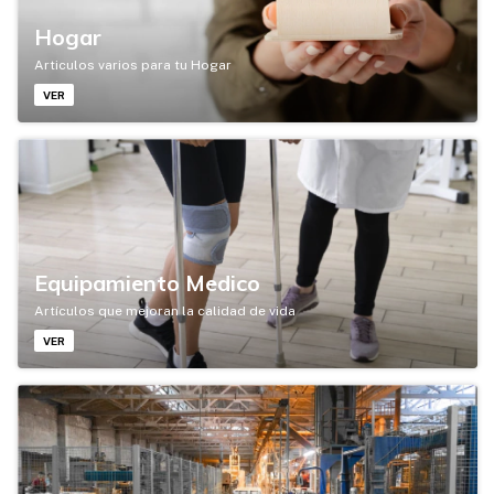
Hogar
Articulos varios para tu Hogar
VER
Equipamiento Medico
Artículos que mejoran la calidad de vida
VER