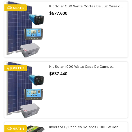
Kit Solar 500 Watts Cortes De Luz Casa de
GRATIS
Campo
$577.600
Kit Solar 1000 Watts Casa De Campo
GRATIS
Cortes de Luz
$637.440
Inversor P/ Paneles Solares 3000 W Con
GRATIS
Picos De 6000 W Onda Modificada