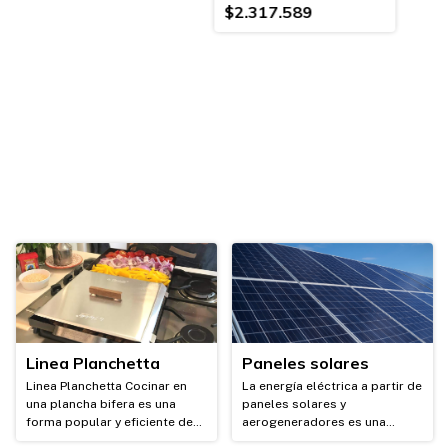
$2.317.589
Linea Planchetta
Paneles solares
Linea Planchetta Cocinar en
La energía eléctrica a partir de
una plancha bifera es una
paneles solares y
forma popular y eficiente de
aerogeneradores es una
preparar alimentos, ya que
forma de energía renovable