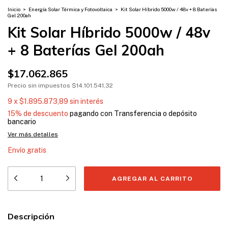
Inicio
>
Energía Solar Térmica y Fotovoltaica
>
Kit Solar Híbrido 5000w / 48v + 8 Baterías
Gel 200ah
Kit Solar Híbrido 5000w / 48v
+ 8 Baterías Gel 200ah
$17.062.865
Precio sin impuestos
$14.101.541,32
9
x
$1.895.873,89
sin interés
15% de descuento
pagando con Transferencia o depósito
bancario
Ver más detalles
Envío gratis
Descripción