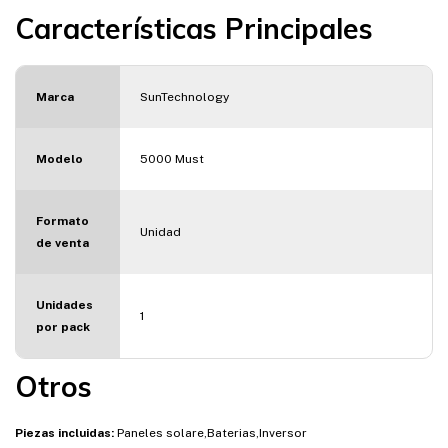
Características Principales
Marca
SunTechnology
Modelo
5000 Must
Formato
Unidad
de venta
Unidades
1
por pack
Otros
Piezas incluidas:
Paneles solare,Baterias,Inversor