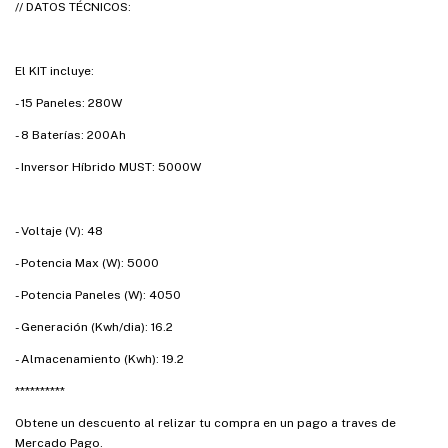
// DATOS TÉCNICOS:
El KIT incluye:
- 15 Paneles: 280W
- 8 Baterías: 200Ah
- Inversor Híbrido MUST: 5000W
- Voltaje (V): 48
- Potencia Max (W): 5000
- Potencia Paneles (W): 4050
- Generación (Kwh/dia): 16.2
- Almacenamiento (Kwh): 19.2
**********
Obtene un descuento al relizar tu compra en un pago a traves de
Mercado Pago.