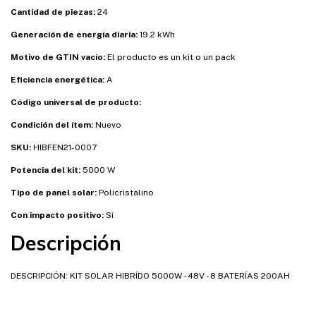
Cantidad de piezas:
24
Generación de energía diaria:
19.2 kWh
Motivo de GTIN vacío:
El producto es un kit o un pack
Eficiencia energética:
A
Código universal de producto:
Condición del ítem:
Nuevo
SKU:
HIBFEN21-0007
Potencia del kit:
5000 W
Tipo de panel solar:
Policristalino
Con impacto positivo:
Sí
Descripción
DESCRIPCIÓN: KIT SOLAR HIBRÍDO 5000W - 48V - 8 BATERÍAS 200AH