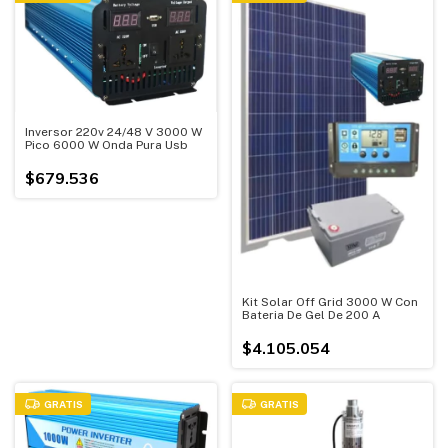
Inversor 220v 24/48 V 3000 W
Pico 6000 W Onda Pura Usb
$679.536
Kit Solar Off Grid 3000 W Con
Bateria De Gel De 200 A
$4.105.054
GRATIS
GRATIS