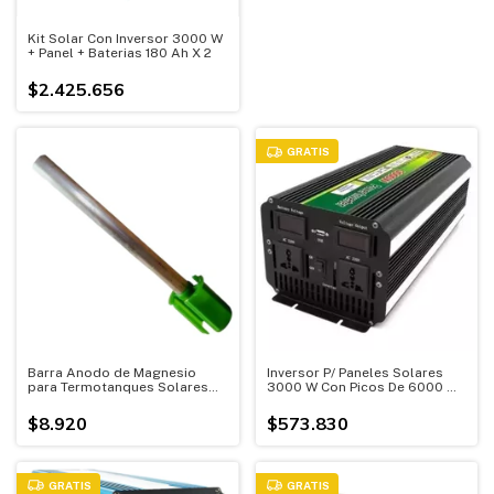
Kit Solar Con Inversor 3000 W
+ Panel + Baterias 180 Ah X 2
$2.425.656
GRATIS
Barra Anodo de Magnesio
Inversor P/ Paneles Solares
para Termotanques Solares
3000 W Con Picos De 6000 W
Termosifonicos
Onda Modificada
$8.920
$573.830
GRATIS
GRATIS