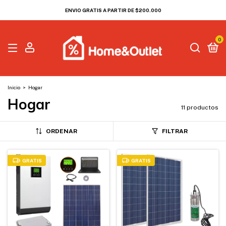
ENVIO GRATIS A PARTIR DE $200.000
0
Inicio
>
Hogar
Hogar
11 productos
ORDENAR
FILTRAR
GRATIS
GRATIS