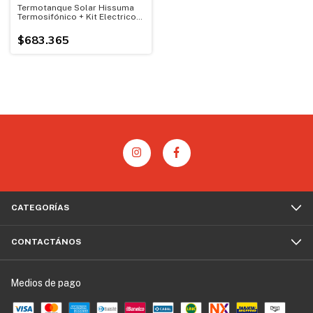
Termotanque Solar Hissuma
Termosifónico + Kit Electrico +
Anodo de Mg
$683.365
CATEGORÍAS
CONTACTÁNOS
Medios de pago